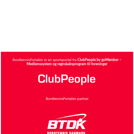
BordtennisPortalen er en sportsportal fra
ClubPeople by goMember –
Medlemssystem og regnskabsprogram til foreninger
BordtennisPortalen partner