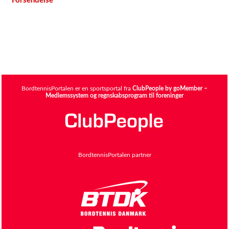
Forsendelse
BordtennisPortalen er en sportsportal fra
ClubPeople by goMember –
Medlemssystem og regnskabsprogram til foreninger
BordtennisPortalen partner