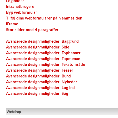
Loginboks
Intranetbrugere
Byg webformular
Tilføj dine webformularer på hjemmesiden
iFrame
Stor slider med 4 paragraffer
Avancerede designmuligheder: Baggrund
Avancerede designmuligheder: Side
Avancerede designmuligheder: Topbanner
Avancerede designmuligheder: Topmenue
Avancerede designmuligheder: Tekstområde
Avancerede designmuligheder: Teaser
Avancerede designmuligheder: Bund
Avancerede designmuligheder: Nyheder
Avancerede designmuligheder: Log ind
Avancerede designmuligheder: Søg
Webshop