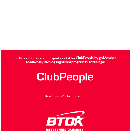
BordtennisPortalen er en sportsportal fra
ClubPeople by goMember –
Medlemssystem og regnskabsprogram til foreninger
BordtennisPortalen partner