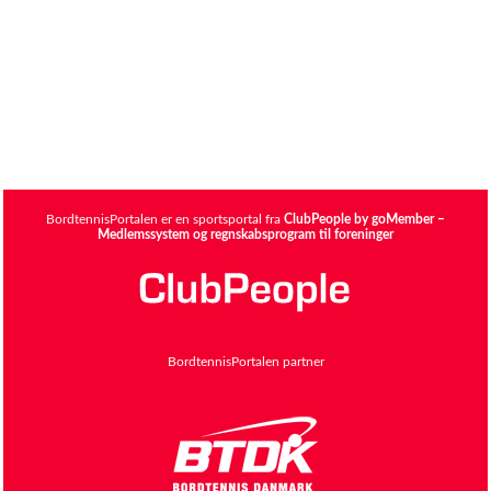
BordtennisPortalen er en sportsportal fra
ClubPeople by goMember –
Medlemssystem og regnskabsprogram til foreninger
BordtennisPortalen partner