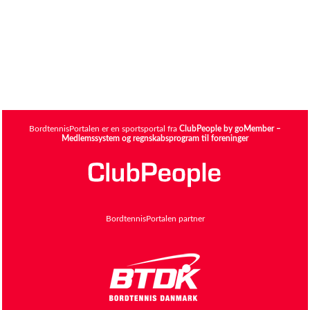
BordtennisPortalen er en sportsportal fra
ClubPeople by goMember –
Medlemssystem og regnskabsprogram til foreninger
BordtennisPortalen partner