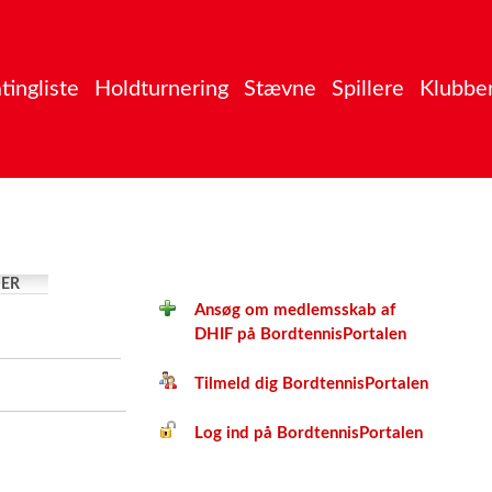
tingliste
Holdturnering
Stævne
Spillere
Klubbe
ER
Ansøg om medlemsskab af
DHIF på BordtennisPortalen
Tilmeld dig BordtennisPortalen
Log ind på BordtennisPortalen