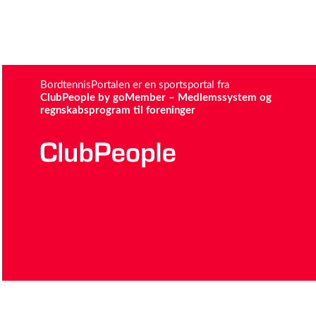
BordtennisPortalen er en sportsportal fra
ClubPeople by goMember – Medlemssystem og
regnskabsprogram til foreninger