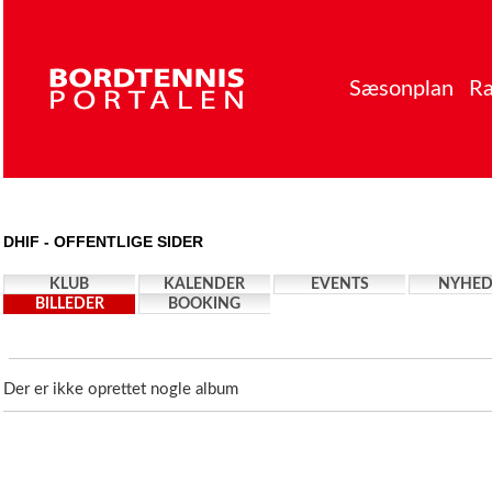
Sæsonplan
Ra
DHIF - OFFENTLIGE SIDER
KLUB
KALENDER
EVENTS
NYHED
BILLEDER
BOOKING
Der er ikke oprettet nogle album