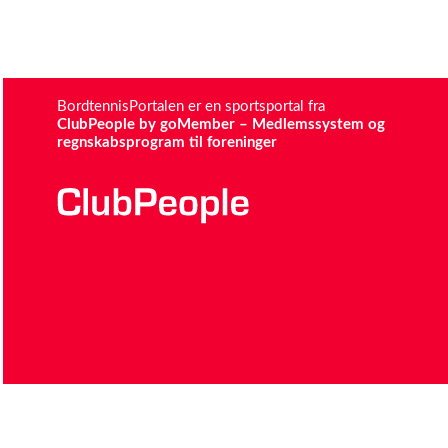
BordtennisPortalen er en sportsportal fra
ClubPeople by goMember – Medlemssystem og
regnskabsprogram til foreninger