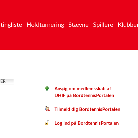
tingliste
Holdturnering
Stævne
Spillere
Klubbe
ER
Ansøg om medlemsskab af
DHIF på BordtennisPortalen
Tilmeld dig BordtennisPortalen
Log ind på BordtennisPortalen