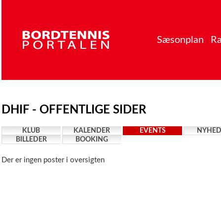
Sæsonplan
Ra
DHIF - OFFENTLIGE SIDER
KLUB
KALENDER
EVENTS
NYHED
BILLEDER
BOOKING
Der er ingen poster i oversigten