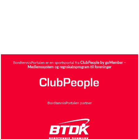
BordtennisPortalen er en sportsportal fra
ClubPeople by goMember –
Medlemssystem og regnskabsprogram til foreninger
BordtennisPortalen partner