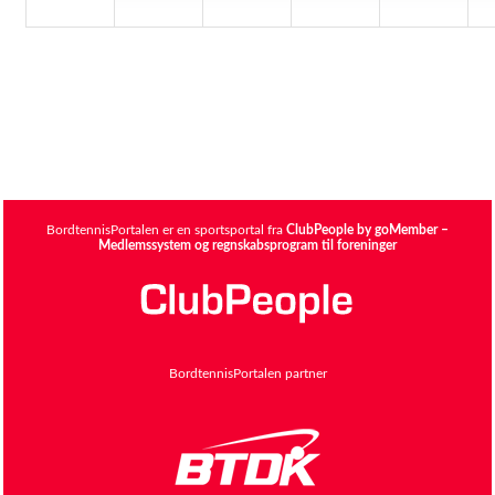
BordtennisPortalen er en sportsportal fra
ClubPeople by goMember –
Medlemssystem og regnskabsprogram til foreninger
BordtennisPortalen partner