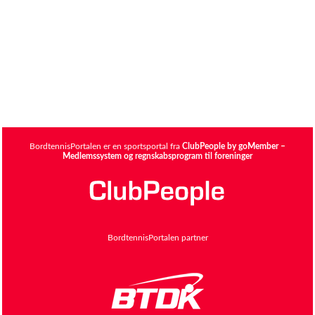
BordtennisPortalen er en sportsportal fra
ClubPeople by goMember –
Medlemssystem og regnskabsprogram til foreninger
BordtennisPortalen partner