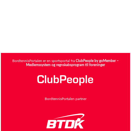
BordtennisPortalen er en sportsportal fra
ClubPeople by goMember –
Medlemssystem og regnskabsprogram til foreninger
BordtennisPortalen partner