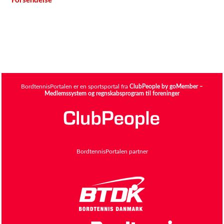
Forsendelse
BordtennisPortalen er en sportsportal fra
ClubPeople by goMember –
Medlemssystem og regnskabsprogram til foreninger
BordtennisPortalen partner