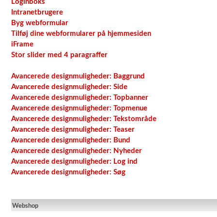
Loginboks
Intranetbrugere
Byg webformular
Tilføj dine webformularer på hjemmesiden
iFrame
Stor slider med 4 paragraffer
Avancerede designmuligheder: Baggrund
Avancerede designmuligheder: Side
Avancerede designmuligheder: Topbanner
Avancerede designmuligheder: Topmenue
Avancerede designmuligheder: Tekstområde
Avancerede designmuligheder: Teaser
Avancerede designmuligheder: Bund
Avancerede designmuligheder: Nyheder
Avancerede designmuligheder: Log ind
Avancerede designmuligheder: Søg
Webshop