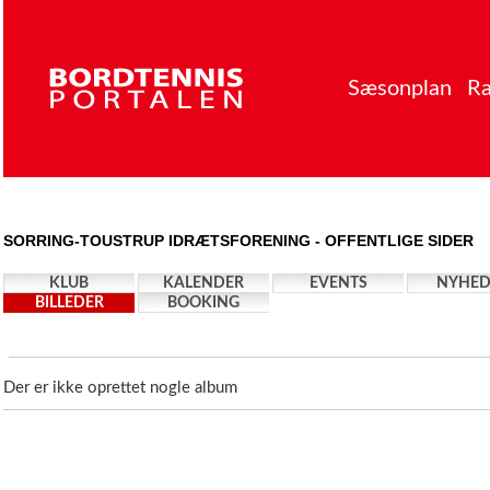
Sæsonplan
Ra
SORRING-TOUSTRUP IDRÆTSFORENING - OFFENTLIGE SIDER
KLUB
KALENDER
EVENTS
NYHED
BILLEDER
BOOKING
Der er ikke oprettet nogle album