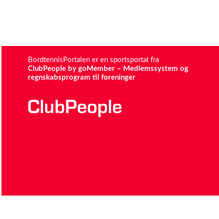
BordtennisPortalen er en sportsportal fra
ClubPeople by goMember – Medlemssystem og
regnskabsprogram til foreninger