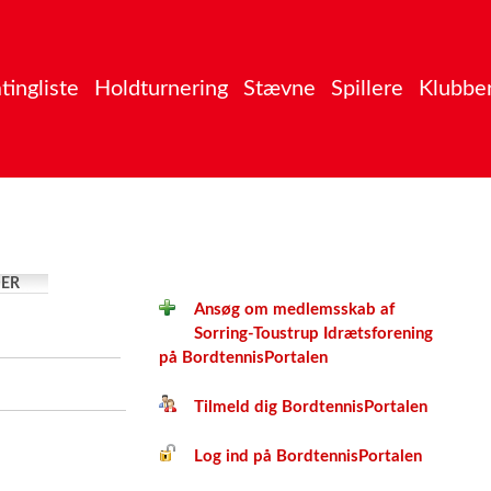
tingliste
Holdturnering
Stævne
Spillere
Klubbe
ER
Ansøg om medlemsskab af
Sorring-Toustrup Idrætsforening
på BordtennisPortalen
Tilmeld dig BordtennisPortalen
Log ind på BordtennisPortalen