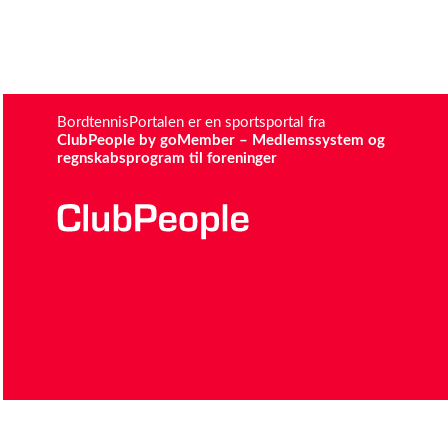
BordtennisPortalen er en sportsportal fra
ClubPeople by goMember – Medlemssystem og
regnskabsprogram til foreninger