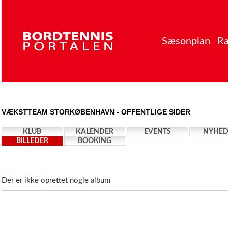
Sæsonplan
Ra
VÆKSTTEAM STORKØBENHAVN - OFFENTLIGE SIDER
KLUB
KALENDER
EVENTS
NYHED
BILLEDER
BOOKING
Der er ikke oprettet nogle album