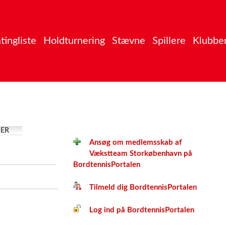
tingliste
Holdturnering
Stævne
Spillere
Klubbe
ER
Ansøg om medlemsskab af
Vækstteam Storkøbenhavn på
BordtennisPortalen
Tilmeld dig BordtennisPortalen
Log ind på BordtennisPortalen