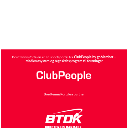
BordtennisPortalen er en sportsportal fra
ClubPeople by goMember –
Medlemssystem og regnskabsprogram til foreninger
BordtennisPortalen partner