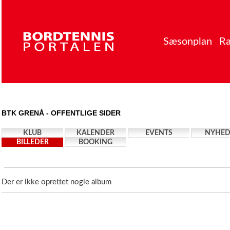
Sæsonplan
Ra
BTK GRENÅ - OFFENTLIGE SIDER
KLUB
KALENDER
EVENTS
NYHED
BILLEDER
BOOKING
Der er ikke oprettet nogle album