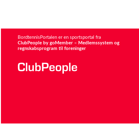
BordtennisPortalen er en sportsportal fra
ClubPeople by goMember – Medlemssystem og
regnskabsprogram til foreninger