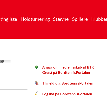
tingliste
Holdturnering
Stævne
Spillere
Klubbe
ER
Ansøg om medlemsskab af BTK
Grenå på BordtennisPortalen
Tilmeld dig BordtennisPortalen
Log ind på BordtennisPortalen