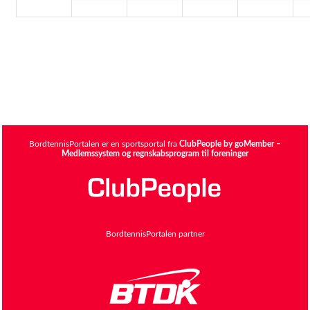
BordtennisPortalen er en sportsportal fra
ClubPeople by goMember –
Medlemssystem og regnskabsprogram til foreninger
BordtennisPortalen partner