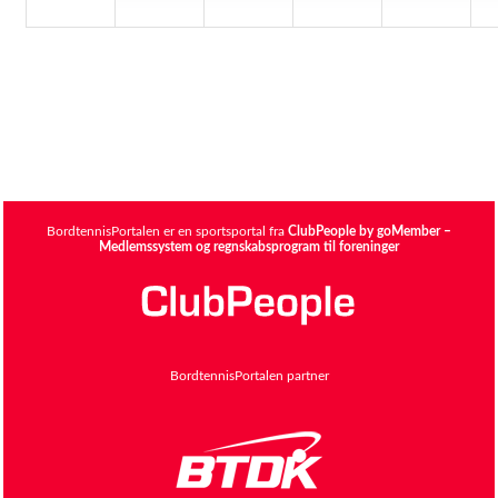
BordtennisPortalen er en sportsportal fra
ClubPeople by goMember –
Medlemssystem og regnskabsprogram til foreninger
BordtennisPortalen partner