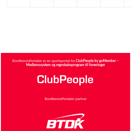
BordtennisPortalen er en sportsportal fra
ClubPeople by goMember –
Medlemssystem og regnskabsprogram til foreninger
BordtennisPortalen partner