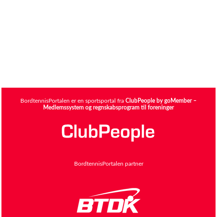
BordtennisPortalen er en sportsportal fra
ClubPeople by goMember –
Medlemssystem og regnskabsprogram til foreninger
BordtennisPortalen partner