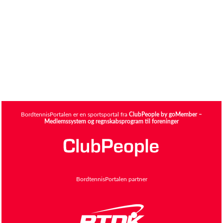
BordtennisPortalen er en sportsportal fra
ClubPeople by goMember –
Medlemssystem og regnskabsprogram til foreninger
BordtennisPortalen partner