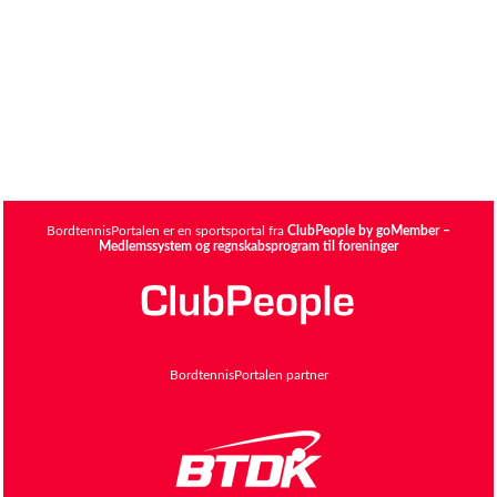
BordtennisPortalen er en sportsportal fra
ClubPeople by goMember –
Medlemssystem og regnskabsprogram til foreninger
BordtennisPortalen partner