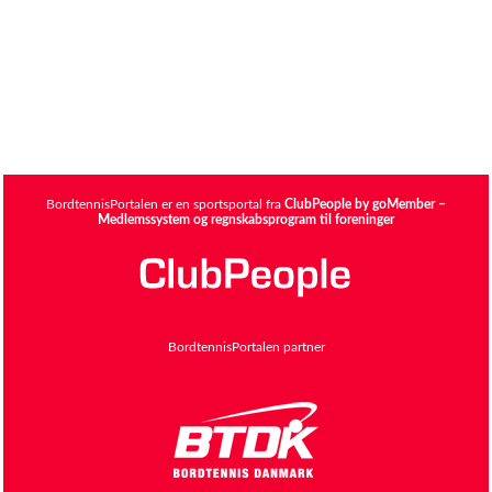
BordtennisPortalen er en sportsportal fra
ClubPeople by goMember –
Medlemssystem og regnskabsprogram til foreninger
BordtennisPortalen partner