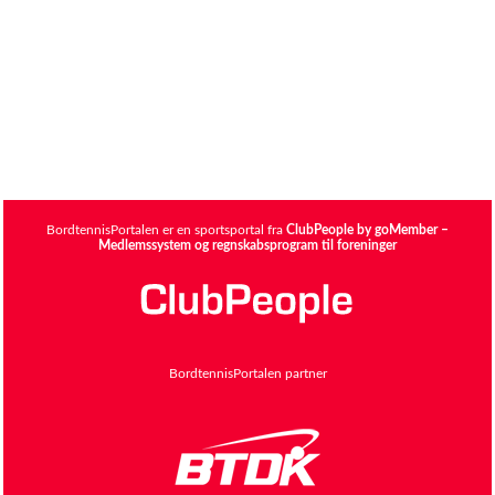
BordtennisPortalen er en sportsportal fra
ClubPeople by goMember –
Medlemssystem og regnskabsprogram til foreninger
BordtennisPortalen partner