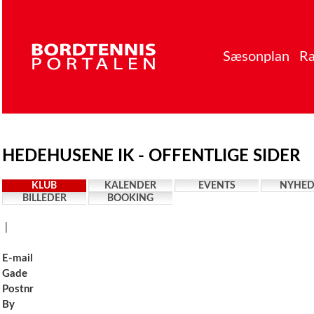
Sæsonplan
Ra
HEDEHUSENE IK - OFFENTLIGE SIDER
KLUB
KALENDER
EVENTS
NYHED
BILLEDER
BOOKING
|
E-mail
Gade
Postnr
By