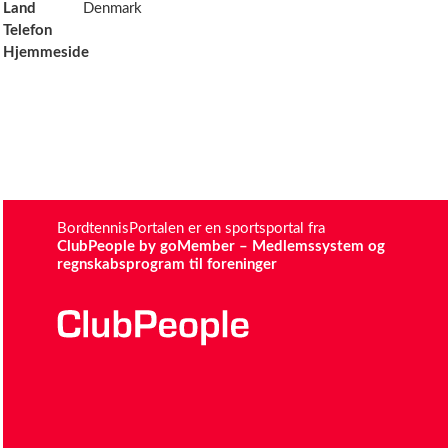
Land
Denmark
Telefon
Hjemmeside
BordtennisPortalen er en sportsportal fra
ClubPeople by goMember – Medlemssystem og
regnskabsprogram til foreninger