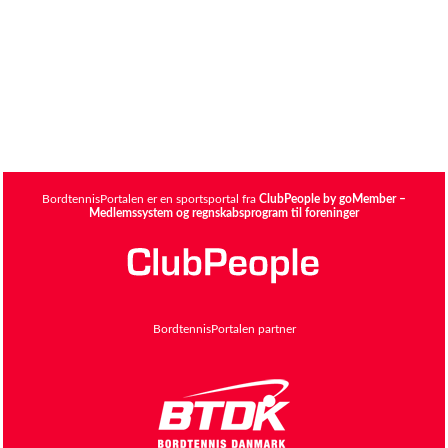
BordtennisPortalen er en sportsportal fra
ClubPeople by goMember –
Medlemssystem og regnskabsprogram til foreninger
BordtennisPortalen partner