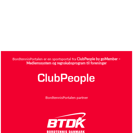
BordtennisPortalen er en sportsportal fra
ClubPeople by goMember –
Medlemssystem og regnskabsprogram til foreninger
BordtennisPortalen partner