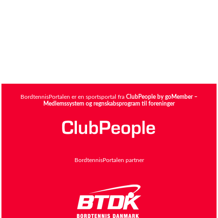
BordtennisPortalen er en sportsportal fra
ClubPeople by goMember –
Medlemssystem og regnskabsprogram til foreninger
BordtennisPortalen partner